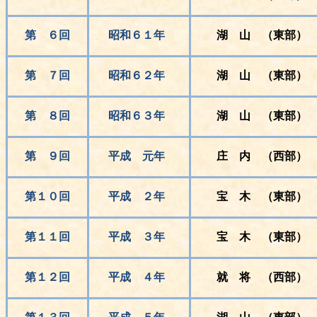
第 ６回
昭和６１年
湖 山 （東部）
第 ７回
昭和６２年
湖 山 （東部）
第 ８回
昭和６３年
湖 山 （東部）
第 ９回
平成 元年
庄 内 （西部）
第１０回
平成 ２年
宝 木 （東部）
第１１回
平成 ３年
宝 木 （東部）
第１２回
平成 ４年
就 将 （西部）