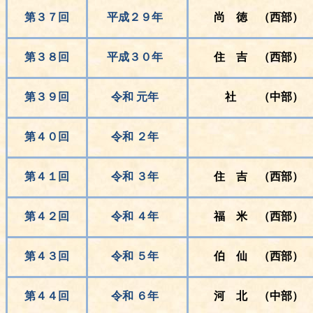
第３７回
平成２９年
尚 徳 （西部）
第３８回
平成３０年
住 吉 （西部）
第３９回
令和 元年
社 （中部）
第４０回
令和 ２年
第４１回
令和 ３年
住 吉 （西部）
第４２回
令和 ４年
福 米 （西部）
第４３回
令和 ５年
伯 仙 （西部）
第４４回
令和 ６年
河 北 （中部）