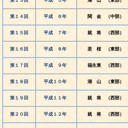
第１３回
平成 ５年
湖 山 （東部）
第１４回
平成 ６年
関 金 （中部）
第１５回
平成 ７年
就 将 （西部）
第１６回
平成 ８年
若 桜 （東部）
第１７回
平成 ９年
福生東 （西部）
第１８回
平成１０年
湖 山 （東部）
第１９回
平成１１年
就 将 （西部）
第２０回
平成１２年
就 将 （西部）