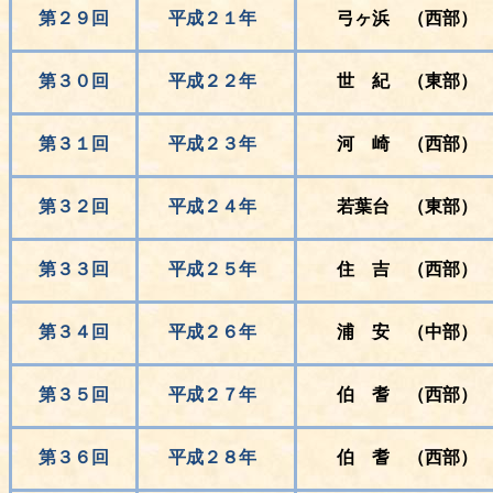
第２９回
平成２１年
弓ヶ浜 （西部）
第３０回
平成２２年
世 紀 （東部）
第３１回
平成２３年
河 崎 （西部）
第３２回
平成２４年
若葉台 （東部）
第３３回
平成２５年
住 吉 （西部）
第３４回
平成２６年
浦 安 （中部）
第３５回
平成２７年
伯 耆 （西部）
第３６回
平成２８年
伯 耆 （西部）