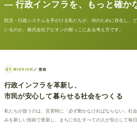
― 行政インフラを、もっと確か
防災・行政システムを手がける私たちが、何のために存在し、
いるのか。株式会社アピオンの根っこにある考え方です。
01
MISSION
／ 使命
行政インフラを革新し、
市民が安心して暮らせる社会をつくる
私たちが扱うのは、災害時に「必ず動かなければならない」社
みを新しい技術で更新し、まちに住むすべての人が安心して毎