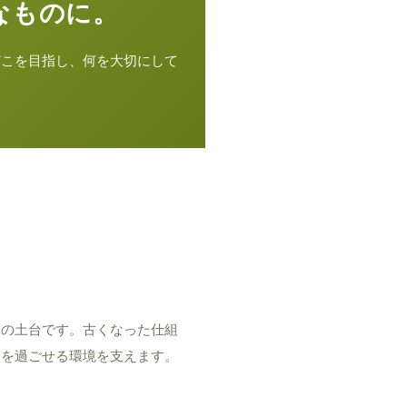
なものに。
どこを目指し、何を大切にして
会の土台です。古くなった仕組
日を過ごせる環境を支えます。