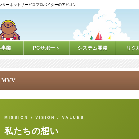
ンターネットサービスプロバイダーのアピオン
B事業
PCサポート
システム開発
リク
MVV
MISSION / VISION / VALUES
私たちの想い