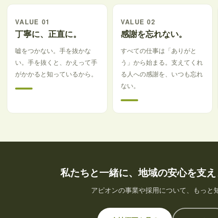
VALUE 01
VALUE 02
丁寧に、正直に。
感謝を忘れない。
嘘をつかない。手を抜かな
すべての仕事は「ありがと
い。手を抜くと、かえって手
う」から始まる。支えてくれ
がかかると知っているから。
る人への感謝を、いつも忘れ
ない。
私たちと一緒に、地域の安心を支え
アピオンの事業や採用について、もっと