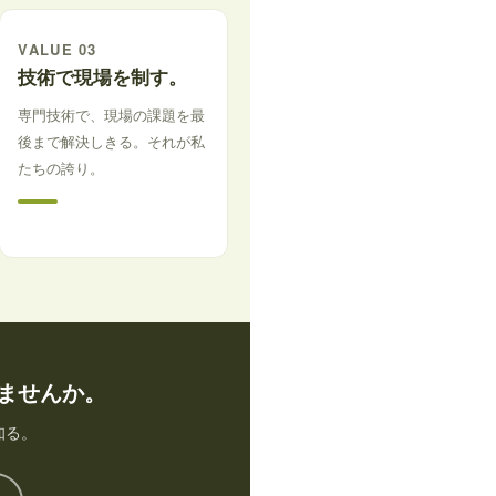
VALUE 03
技術で現場を制す。
専門技術で、現場の課題を最
後まで解決しきる。それが私
たちの誇り。
ませんか。
知る。