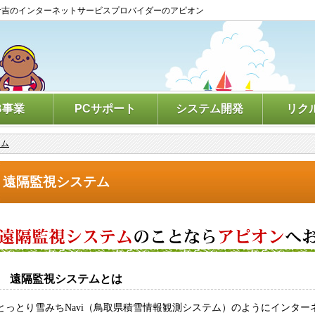
倉吉のインターネットサービスプロバイダーのアピオン
B事業
PCサポート
システム開発
リク
テム
遠隔監視システム
遠隔監視システムとは
とっとり雪みちNavi（鳥取県積雪情報観測システム）のようにインタ