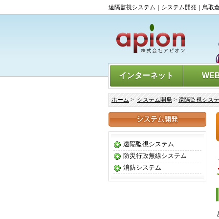
遠隔監視システム｜システム開発｜鳥取
インターネット
WE
ホーム
>
システム開発
>
遠隔監視シス
遠隔監視システム
防災行政無線システム
消防システム