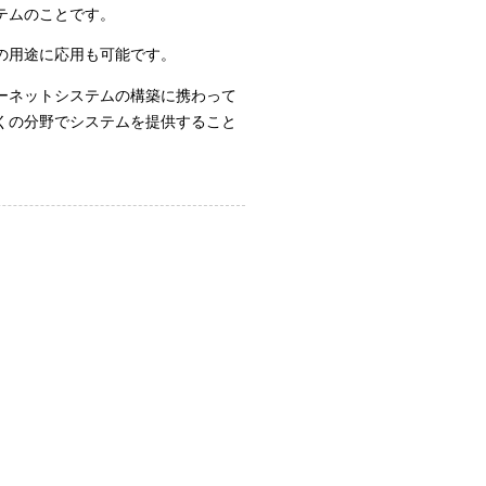
テムのことです。
の用途に応用も可能です。
ーネットシステムの構築に携わって
くの分野でシステムを提供すること