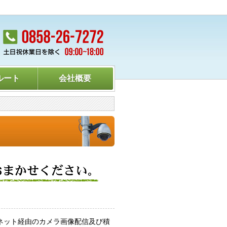
ルート
会社概要
ーネット経由のカメラ画像配信及び積