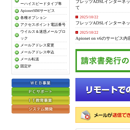
フレッツADSLインターネ
ーハイスピードタイプ隼
て
ApionetSIMサービス
2025/10/22
各種オプション
フレッツADSLインターネ
アクセスポイント電話番号
ウイルス＆迷惑メールブロ
2025/10/22
Apionet on v6のサー
ック
メールアドレス変更
メールアドレス申込
メール転送
固定IP