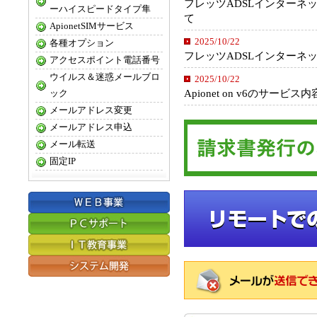
フレッツADSLインターネ
ーハイスピードタイプ隼
て
ApionetSIMサービス
2025/10/22
各種オプション
フレッツADSLインターネ
アクセスポイント電話番号
ウイルス＆迷惑メールブロ
2025/10/22
Apionet on v6のサー
ック
メールアドレス変更
メールアドレス申込
メール転送
固定IP