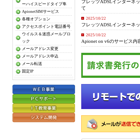
フレッツADSLインターネ
ーハイスピードタイプ隼
て
ApionetSIMサービス
2025/10/22
各種オプション
フレッツADSLインターネ
アクセスポイント電話番号
ウイルス＆迷惑メールブロ
2025/10/22
Apionet on v6のサー
ック
メールアドレス変更
メールアドレス申込
メール転送
固定IP