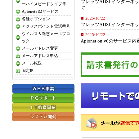
フレッツADSLインターネ
ーハイスピードタイプ隼
て
ApionetSIMサービス
2025/10/22
各種オプション
フレッツADSLインターネ
アクセスポイント電話番号
ウイルス＆迷惑メールブロ
2025/10/22
Apionet on v6のサー
ック
メールアドレス変更
メールアドレス申込
メール転送
固定IP