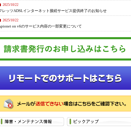
2025/10/22
フレッツADSLインターネット接続サービス提供終了のお知らせ
2025/10/22
Apionet on v6のサービス内容の一部変更について