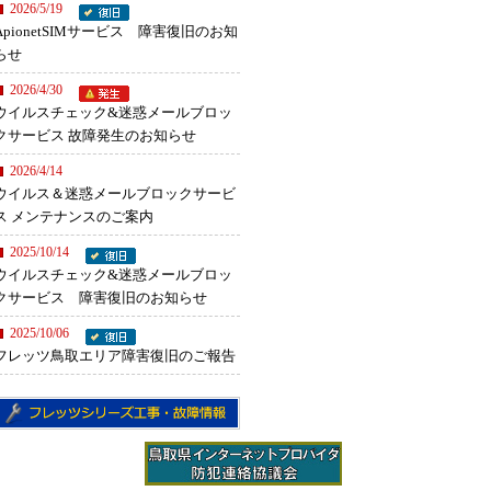
2026/5/19
ApionetSIMサービス 障害復旧のお知
らせ
2026/4/30
ウイルスチェック&迷惑メールブロッ
クサービス 故障発生のお知らせ
2026/4/14
ウイルス＆迷惑メールブロックサービ
ス メンテナンスのご案内
2025/10/14
ウイルスチェック&迷惑メールブロッ
クサービス 障害復旧のお知らせ
2025/10/06
フレッツ鳥取エリア障害復旧のご報告