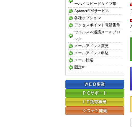
ーハイスピードタイプ隼
ApionetSIMサービス
各種オプション
アクセスポイント電話番号
ウイルス＆迷惑メールブロ
ック
メールアドレス変更
メールアドレス申込
メール転送
固定IP