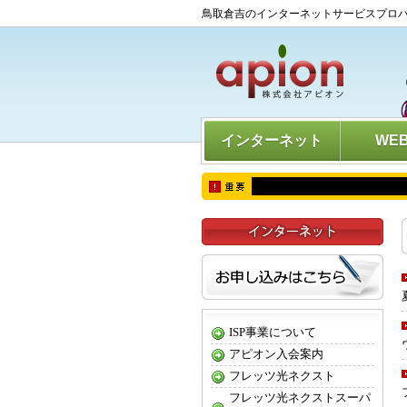
鳥取倉吉のインターネットサービスプロ
インターネット
WE
ISP事業について
アピオン入会案内
フレッツ光ネクスト
フレッツ光ネクストスーパ