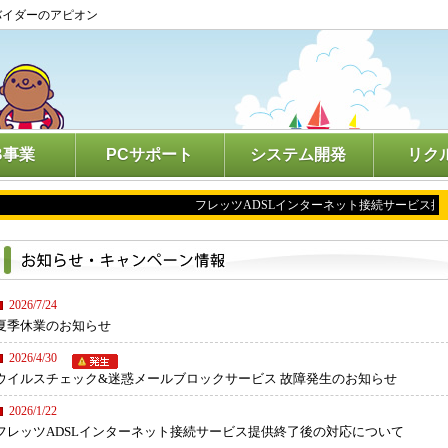
バイダーのアピオン
B事業
PCサポート
システム開発
リク
フレッツADSLインターネット接続サービス提供
2026/7/24
夏季休業のお知らせ
2026/4/30
ウイルスチェック&迷惑メールブロックサービス 故障発生のお知らせ
2026/1/22
フレッツADSLインターネット接続サービス提供終了後の対応について