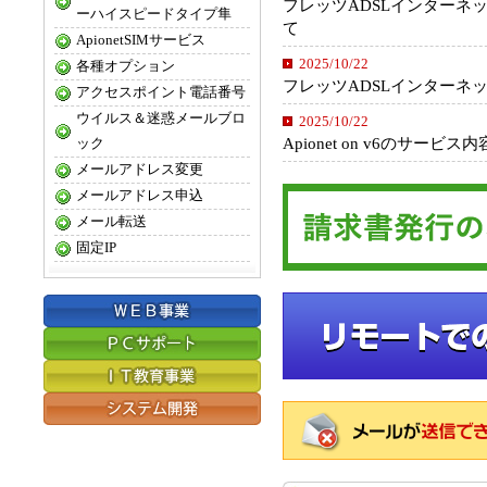
フレッツADSLインターネ
ーハイスピードタイプ隼
て
ApionetSIMサービス
2025/10/22
各種オプション
フレッツADSLインターネ
アクセスポイント電話番号
ウイルス＆迷惑メールブロ
2025/10/22
Apionet on v6のサー
ック
メールアドレス変更
メールアドレス申込
メール転送
固定IP